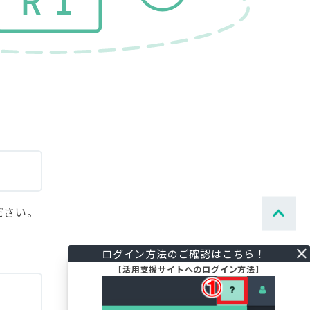
ださい。
ペ
【活用支援サイトへのログイン方法】
ー