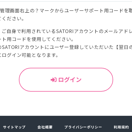
ORI管理画面右上の？マークからユーザーサポート用コードを
てください。
、ご自身で利用されているSATORIアカウントのメールアド
ート用コードを使用してください。
SATORIアカウントにユーザー登録していただいた【翌日の1
にログイン可能となります。
ログイン
サイトマップ
会社概要
プライバシーポリシー
利用規約