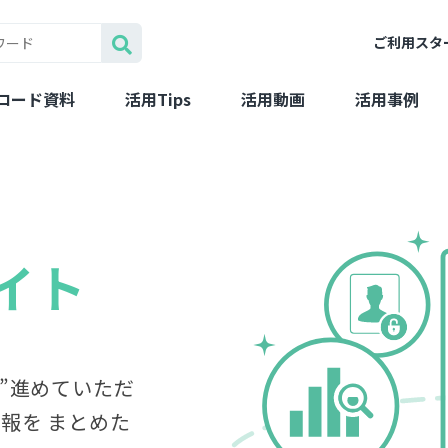
ご利用スタ
ロード資料
活用Tips
活用動画
活用事例
イト
歩”進めていただ
情報を まとめた